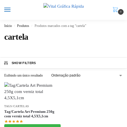
0
Início
Produtos
Produtos marcados com a tag “cartela”
/
/
cartela
SHOW FILTERS
Exibindo um único resultado
TAGS/CARTELAS
Tag/Cartela Art Premium 250g
com verniz total 4,5X5,1cm