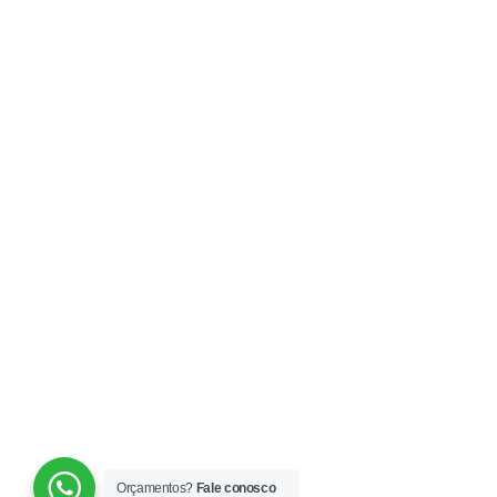
Orçamentos?
Fale conosco