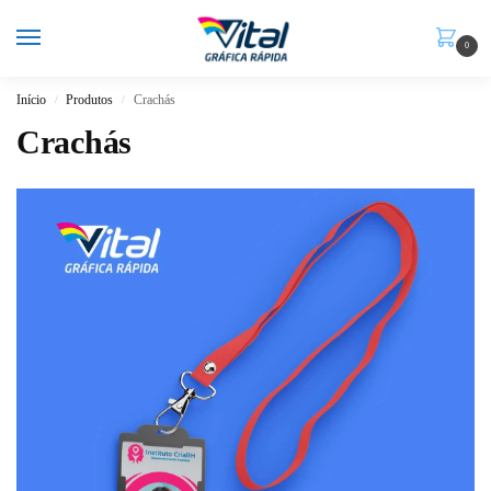
0
Início
Produtos
Crachás
/
/
Crachás