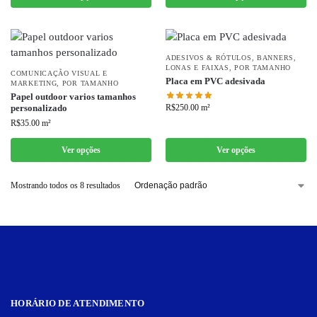
ADESIVOS & RÓTULOS
,
BANNERS,
LONAS E FAIXAS
,
POR TAMANHO
COMUNICAÇÃO VISUAL E
Placa em PVC adesivada
MARKETING
,
POR TAMANHO
Papel outdoor varios tamanhos
R$
250.00
m²
personalizado
R$
35.00
m²
Ver opções
Ver opções
Mostrando todos os 8 resultados
HORÁRIO DE ATENDIMENTO