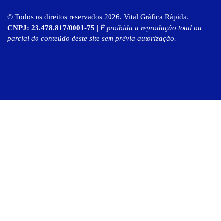
© Todos os direitos reservados 2026. Vital Gráfica Rápida.
CNPJ: 23.478.817/0001-75
|
É proibida a reprodução total ou
parcial do conteúdo deste site sem prévia autorização.