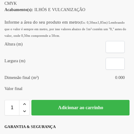
CMYK
Acabamento(s):
ILHÓS E VULCANIZAÇÃO
Informe a área do seu produto em metro
(Ex: 0,50mx1,85m) Lembrando
que o valor é sempre em metro, por isso valores abaixo de 1m² contém um "0," antes do
valor, onde 0,50m compreende a 50cm.
Altura (m)
Largura (m)
Dimensão final (m²)
0.000
Valor final
Adicionar ao carrinho
GARANTIA & SEGURANÇA