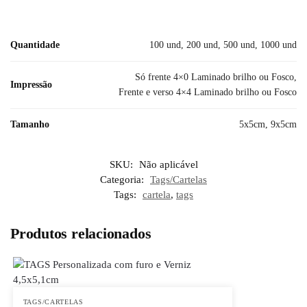
Quantidade
100 und, 200 und, 500 und, 1000 und
Só frente 4×0 Laminado brilho ou Fosco,
Impressão
Frente e verso 4×4 Laminado brilho ou Fosco
Tamanho
5x5cm, 9x5cm
SKU:
Não aplicável
Categoria:
Tags/Cartelas
Tags:
cartela
,
tags
Produtos relacionados
TAGS/CARTELAS