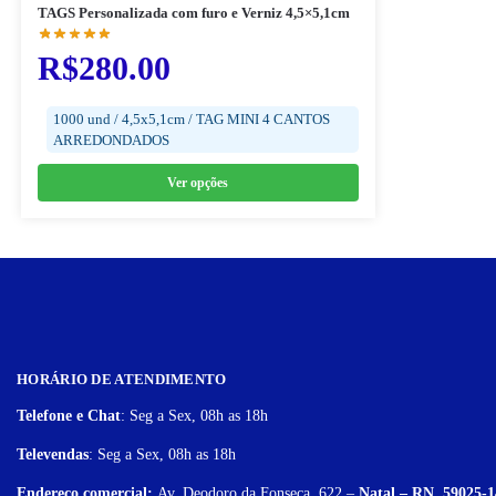
TAGS Personalizada com furo e Verniz 4,5×5,1cm
R$
280.00
1000 und / 4,5x5,1cm / TAG MINI 4 CANTOS
ARREDONDADOS
Ver opções
HORÁRIO DE ATENDIMENTO
Telefone e Chat
: Seg a Sex, 08h as 18h
Televendas
: Seg a Sex, 08h as 18h
Endereço comercial:
Av. Deodoro da Fonseca, 622 –
Natal – RN, 59025-1