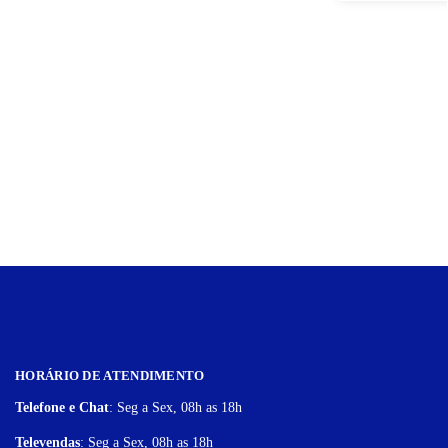
HORÁRIO DE ATENDIMENTO
Telefone e Chat
: Seg a Sex, 08h as 18h
Televendas
: Seg a Sex, 08h as 18h