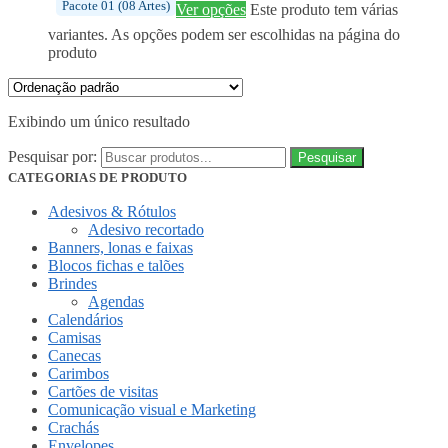
Pacote 01 (08 Artes)
Ver opções
Este produto tem várias
variantes. As opções podem ser escolhidas na página do
produto
Exibindo um único resultado
Pesquisar por:
CATEGORIAS DE PRODUTO
Adesivos & Rótulos
Adesivo recortado
Banners, lonas e faixas
Blocos fichas e talões
Brindes
Agendas
Calendários
Camisas
Canecas
Carimbos
Cartões de visitas
Comunicação visual e Marketing
Crachás
Envelopes