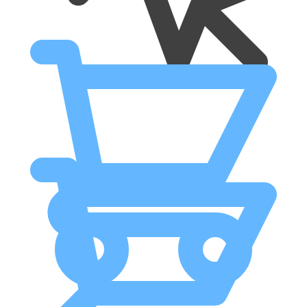
R$
0.00
R$
0.00