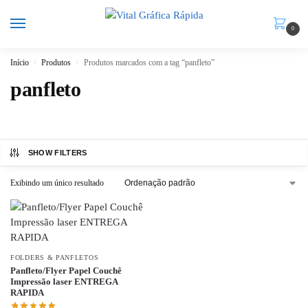
0
Início
Produtos
Produtos marcados com a tag “panfleto”
/
/
panfleto
SHOW FILTERS
Exibindo um único resultado
FOLDERS & PANFLETOS
Panfleto/Flyer Papel Couchê
Impressão laser ENTREGA
RAPIDA