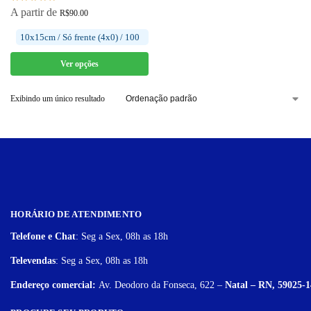
A partir de
R$
90.00
10x15cm / Só frente (4x0) / 100
Ver opções
Exibindo um único resultado
HORÁRIO DE ATENDIMENTO
Telefone e Chat
: Seg a Sex, 08h as 18h
Televendas
: Seg a Sex, 08h as 18h
Endereço comercial:
Av. Deodoro da Fonseca, 622 –
Natal – RN, 59025-1