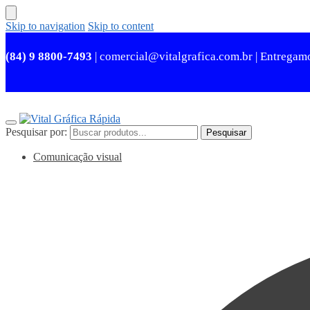
Skip to navigation
Skip to content
(84) 9 8800-7493
| comercial@vitalgrafica.com.br | Entregam
Pesquisar por:
Pesquisar
Comunicação visual