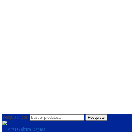
R$
0.00
Pesquisar por:
Pesquisar