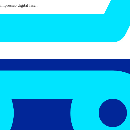
mpressão digital laser.