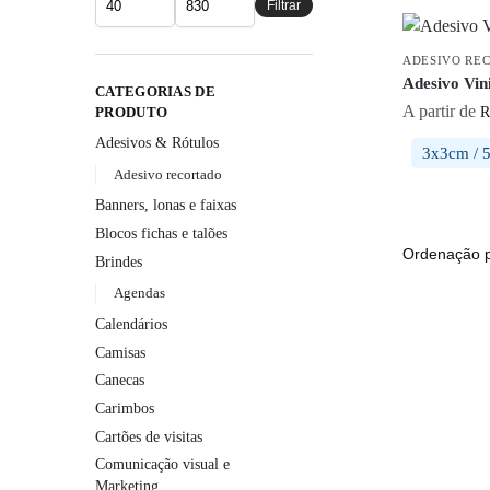
Filtrar
ADESIVO RE
Adesivo Vi
CATEGORIAS DE
A partir de
R
PRODUTO
Adesivos & Rótulos
3x3cm / 
Adesivo recortado
Banners, lonas e faixas
Blocos fichas e talões
Brindes
Agendas
Calendários
Camisas
Canecas
Carimbos
Cartões de visitas
Comunicação visual e
Marketing