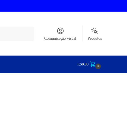
Pesquisar
Comunicação visual
Produtos
R$
0.00
0