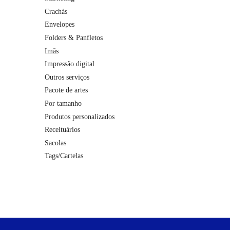
Crachás
Envelopes
Folders & Panfletos
Imãs
Impressão digital
Outros serviços
Pacote de artes
Por tamanho
Produtos personalizados
Receituários
Sacolas
Tags/Cartelas