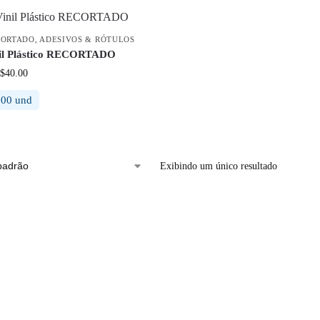
CORTADO
,
ADESIVOS & RÓTULOS
nil Plástico RECORTADO
$
40.00
500 und
Exibindo um único resultado