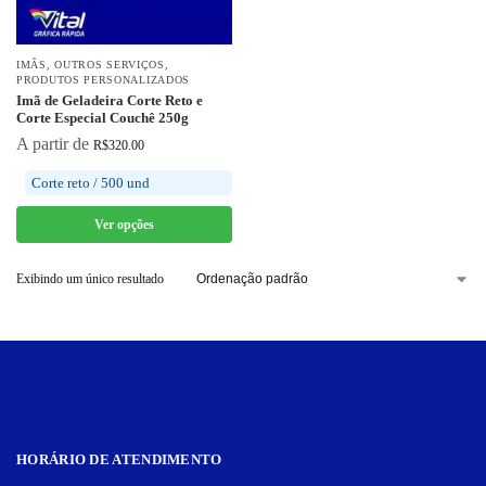
IMÃS
,
OUTROS SERVIÇOS
,
PRODUTOS PERSONALIZADOS
Imã de Geladeira Corte Reto e
Corte Especial Couchê 250g
A partir de
R$
320.00
Corte reto / 500 und
Ver opções
Exibindo um único resultado
HORÁRIO DE ATENDIMENTO